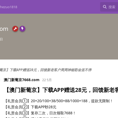
ezuo1818
com
6日
葡京】下载APP赠送28元，回馈新老客户周周神秘彩金送不停
澳门新葡京7668.​com
22 5月
【澳门新葡京】下载APP赠送28元，回馈新
【礼赏会员①】20+20/100+38/500+88/1000+188，提款无限制！
【礼赏会员②】下载APP秒28元
【礼赏会员③】复存二次，日次领取7688！