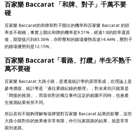
百家樂 Baccarat 「和牌、對子」千萬不要
碰
百家樂 Baccarat的和牌和對子開出的機率和百家樂 Baccarat 的賠
率並不相稱，事實上開出和牌的機率是9.51%，經過1:8的賠率還原
後，期望值只到85.56%，亦即壓和的賭場優勢高達14.44%，壓對子
的賭場優勢則是12.15%。
百家樂 Baccarat「看路、打纜」半生不熟千
萬不要碰
百家樂 Baccarat 大路小路，是透過統計學的原理形成，在理論上是
參考價值，統計學是「過往累積紀錄的整理」，對未來則只能算是
「間接的推測」，而當你對於獨立事件設定的範圍不同時，也會產
生推測結果有所不同。
所以若你不能夠理解每張牌號對百家樂 Baccarat 結果的影響，這些
大路小路對你的效果會非常有限，外行玩家跟路的結果，就是常常
跟到迷路。