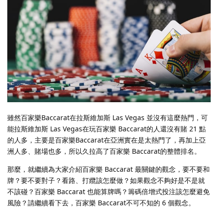
雖然百家樂Baccarat在拉斯維加斯 Las Vegas 並沒有這麼熱門，可
能拉斯維加斯 Las Vegas在玩百家樂 Baccarat的人還沒有賭 21 點
的人多，主要是百家樂Baccarat在亞洲實在是太熱門了，再加上亞
洲人多、賭場也多，所以久拉高了百家樂 Baccarat的整體排名。
那麼，就繼續為大家介紹百家樂 Baccarat 最關鍵的觀念，要不要和
牌？要不要對子？看路、打纜該怎麼做？如果觀念不夠好是不是就
不該碰？百家樂 Baccarat 也能算牌嗎？籌碼倍增式投注該怎麼避免
風險？請繼續看下去，百家樂 Baccarat不可不知的 6 個觀念。