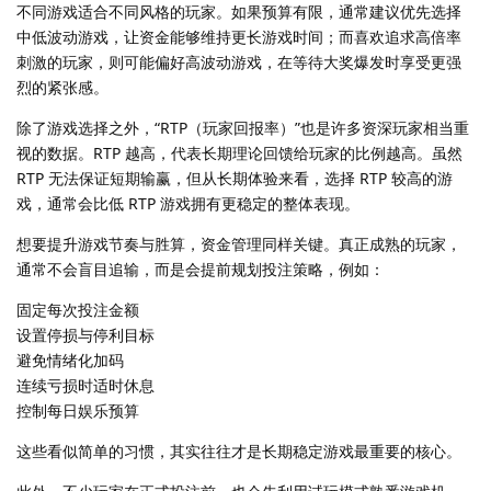
不同游戏适合不同风格的玩家。如果预算有限，通常建议优先选择
中低波动游戏，让资金能够维持更长游戏时间；而喜欢追求高倍率
刺激的玩家，则可能偏好高波动游戏，在等待大奖爆发时享受更强
烈的紧张感。
除了游戏选择之外，“RTP（玩家回报率）”也是许多资深玩家相当重
视的数据。RTP 越高，代表长期理论回馈给玩家的比例越高。虽然
RTP 无法保证短期输赢，但从长期体验来看，选择 RTP 较高的游
戏，通常会比低 RTP 游戏拥有更稳定的整体表现。
想要提升游戏节奏与胜算，资金管理同样关键。真正成熟的玩家，
通常不会盲目追输，而是会提前规划投注策略，例如：
固定每次投注金额
设置停损与停利目标
避免情绪化加码
连续亏损时适时休息
控制每日娱乐预算
这些看似简单的习惯，其实往往才是长期稳定游戏最重要的核心。