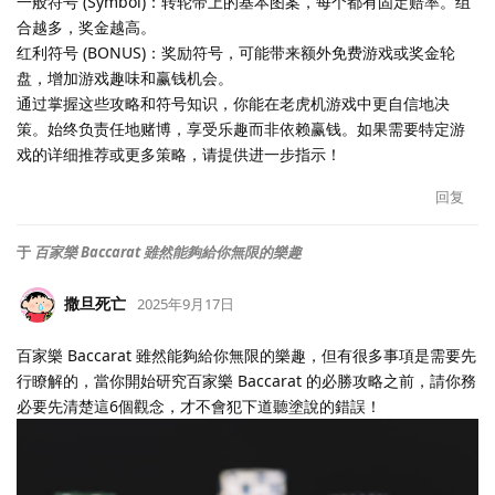
一般符号 (Symbol)：转轮带上的基本图案，每个都有固定赔率。组
合越多，奖金越高。
红利符号 (BONUS)：奖励符号，可能带来额外免费游戏或奖金轮
盘，增加游戏趣味和赢钱机会。
通过掌握这些攻略和符号知识，你能在老虎机游戏中更自信地决
策。始终负责任地赌博，享受乐趣而非依赖赢钱。如果需要特定游
戏的详细推荐或更多策略，请提供进一步指示！
回复
于
百家樂 Baccarat 雖然能夠給你無限的樂趣
撒旦死亡
2025年9月17日
百家樂 Baccarat 雖然能夠給你無限的樂趣，但有很多事項是需要先
行瞭解的，當你開始研究百家樂 Baccarat 的必勝攻略之前，請你務
必要先清楚這6個觀念，才不會犯下道聽塗說的錯誤！