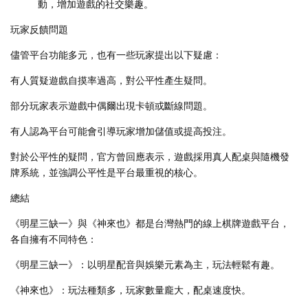
動，增加遊戲的社交樂趣。
玩家反饋問題
儘管平台功能多元，也有一些玩家提出以下疑慮：
有人質疑遊戲自摸率過高，對公平性產生疑問。
部分玩家表示遊戲中偶爾出現卡頓或斷線問題。
有人認為平台可能會引導玩家增加儲值或提高投注。
對於公平性的疑問，官方曾回應表示，遊戲採用真人配桌與隨機發
牌系統，並強調公平性是平台最重視的核心。
總結
《明星三缺一》與《神來也》都是台灣熱門的線上棋牌遊戲平台，
各自擁有不同特色：
《明星三缺一》：以明星配音與娛樂元素為主，玩法輕鬆有趣。
《神來也》：玩法種類多，玩家數量龐大，配桌速度快。