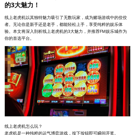
的3大魅力！
线上老虎机以其独特魅力吸引了无数玩家，成为赌场游戏中的佼佼
者。无论你是新手还是老手，都能轻松上手，享受纯粹的娱乐体
验。本文将深入剖析线上老虎机的3大魅力，并推荐FM娱乐城作为
你的首选平台。
线上老虎机怎么玩？
老虎机是一种纯粹的运气博弈游戏，按下按钮即可瞬间开奖。