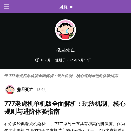
回复
撒旦死亡
18 6月
注册于
2025年9月17日
于
777老虎机单机版全面解析：玩法机制、核心规则与进阶体验指南
撒旦死亡
18 6月
777老虎机单机版全面解析：玩法机制、核心
规则与进阶体验指南
在众多经典老虎机题材中，“777”系列一直具有极高的辨识度。作为
传统水果机与现代电子老虎机结合的代表符号之一，777老虎机单机