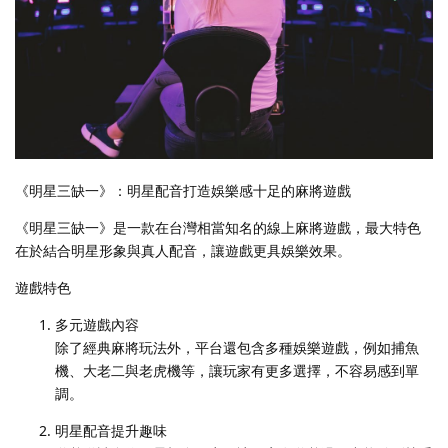
《明星三缺一》：明星配音打造娛樂感十足的麻將遊戲
《明星三缺一》是一款在台灣相當知名的線上麻將遊戲，最大特色
在於結合明星形象與真人配音，讓遊戲更具娛樂效果。
遊戲特色
多元遊戲內容
除了經典麻將玩法外，平台還包含多種娛樂遊戲，例如捕魚
機、大老二與老虎機等，讓玩家有更多選擇，不容易感到單
調。
明星配音提升趣味