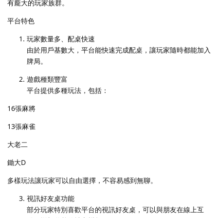
有龐大的玩家族群。
平台特色
玩家數量多、配桌快速
由於用戶基數大，平台能快速完成配桌，讓玩家隨時都能加入
牌局。
遊戲種類豐富
平台提供多種玩法，包括：
16張麻將
13張麻雀
大老二
鋤大D
多樣玩法讓玩家可以自由選擇，不容易感到無聊。
視訊好友桌功能
部分玩家特別喜歡平台的視訊好友桌，可以與朋友在線上互