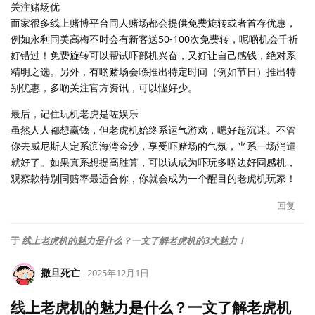
关注赌场优
而家很多线上赌博平台同人赌场都会提供免费旋转或者首存优惠，
例如永利同美高梅不时会有新客送50-100次免费转，呢啲机会千祈
好错过！免费旋转可以帮试吓部机兴奋，又好让自己感钱，绝对系
精明之选。另外，有啲赌场会喺推出特定时间（例如节日）推出特
别优惠，多啲关注官方资讯，可以悭好少。
最后，记住玩机老虎是咗娱乐
虽然人人都想赢钱，但老虎机始终系运气游戏，嗯好超沉迷。不管
你去威尼斯人定系滨海湾金沙，享受吓赌场的气氛，当系一场消遣
就好了。如果真系想提高胜算，可以试成为吓玩多啲边好同感机，
观察款特别同赔率最适合你，你就会成为一个醒目的老虎机玩家！
回复
于
线上老虎机的魅力是什么？一文了解老虎机的3大魅力！
撒旦死亡
2025年12月1日
线上老虎机的魅力是什么？一文了解老虎机