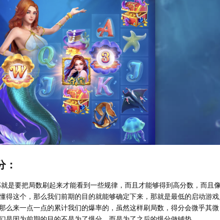
分：
那就是要把局数刷起来才能看到一些规律，而且才能够得到高分数，而且
懂得这个，那么我们前期的目的就能够确定下来，那就是最低的启动游戏
那么来一点一点的累计我们的爆率的，虽然这样刷局数，得分会微乎其微
们是因为前期的目的不是为了爆分，而是为了之后的爆分做铺垫。