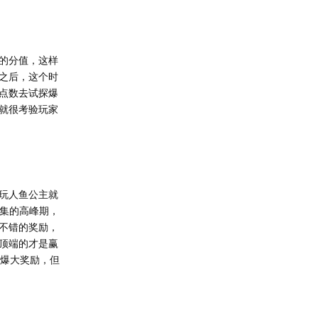
的分值，这样
之后，这个时
点数去试探爆
就很考验玩家
玩人鱼公主就
聚集的高峰期，
不错的奖励，
顶端的才是赢
必爆大奖励，但