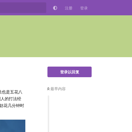
注册
登录
登录以回复
最早内容
法也是五花八
别人的打法经
妨花几分钟时