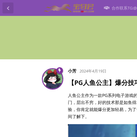
合作联系TG:@h
小芳
2024年4月19日
【PG人鱼公主】爆分技
人鱼公主作为一款PG系列电子游戏
门，层出不穷，好的技术那是如鱼得
验，你肯定就能爆分更加轻易，为了
间了解下。