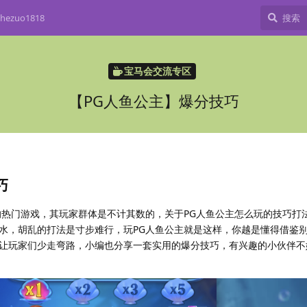
ezuo1818
宝马会交流专区
【PG人鱼公主】爆分技巧
巧
的热门游戏，其玩家群体是不计其数的，关于PG人鱼公主怎么玩的技巧打
水，胡乱的打法是寸步难行，玩PG人鱼公主就是这样，你越是懂得借鉴
让玩家们少走弯路，小编也分享一套实用的爆分技巧，有兴趣的小伙伴不