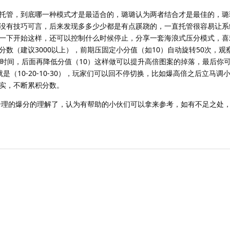
托管，到底哪一种模式才是最适合的，璐璐认为两者结合才是最佳的，璐
没有技巧可言，后来发现多多少少都是有点蹊跷的，一直托管很容易让系
一下开始这样，还可以控制什么时候停止，分享一套海浪式压分模式，喜
数（建议3000以上），前期压固定小分值（如10）自动旋转50次，观
段时间，后面再降低分值（10）这样做可以提升高倍图案的掉落，最后你
就是（10-20-10-30），玩家们可以回不停切换，比如爆高倍之后立马调
实，不断累积分数。
合理的爆分的理解了，认为有帮助的小伙们可以拿来参考，如有不足之处