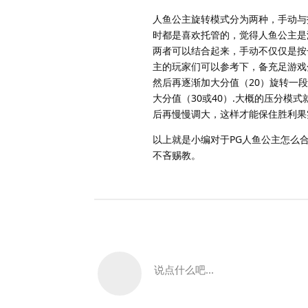
人鱼公主旋转模式分为两种，手动与
时都是喜欢托管的，觉得人鱼公主是
两者可以结合起来，手动不仅仅是按
主的玩家们可以参考下，备充足游戏分
然后再逐渐加大分值（20）旋转一
大分值（30或40）.大概的压分模式
后再慢慢调大，这样才能保住胜利果
以上就是小编对于PG人鱼公主怎么
不吝赐教。
说点什么吧...