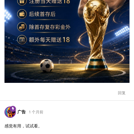
回复
广告
1 个月前
感觉有用，试试看。