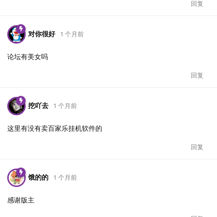
回复
对你很好
1 个月前
论坛有美女吗
回复
挖吖去
1 个月前
这里有没有卖百家乐挂机软件的
回复
饿的的
1 个月前
感谢版主