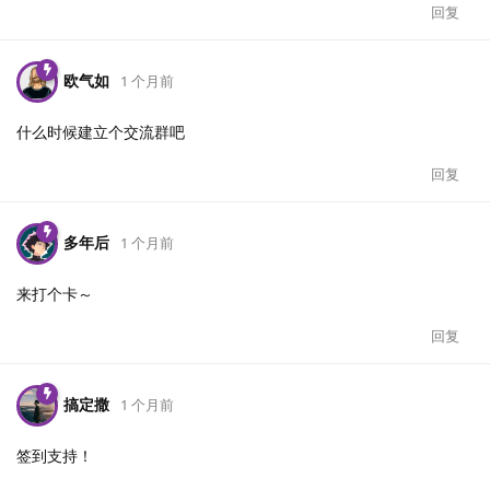
回复
欧气如
1 个月前
什么时候建立个交流群吧
回复
多年后
1 个月前
来打个卡～
回复
搞定撒
1 个月前
签到支持！