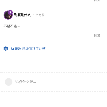
到底是什么
1 个月前
不错不错～
回复
ks娱乐
超级置顶了此帖
说点什么吧...