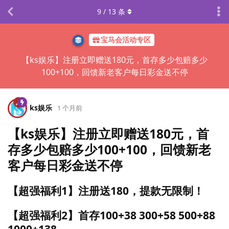
9
/
13
条
宝马会活动专区
【ks娱乐】注册立即赠送180元，首存多少包赔多少
100+100，回馈新老客户每日彩金送不停
ks娱乐
1 个月前
【ks娱乐】注册立即赠送180元，首
存多少包赔多少100+100，回馈新老
客户每日彩金送不停
【超强福利1】注册送180，提款无限制！
【超强福利2】首存100+38 300+58 500+88
1000+138