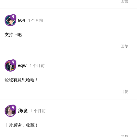
回复
664
1 个月前
支持下吧
回复
vqw
1 个月前
论坛有意思哈哈！
回复
我i发
1 个月前
非常感谢，收藏！
回复