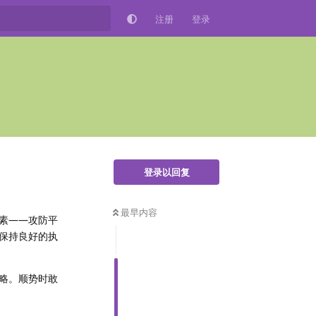
注册
登录
登录以回复
最早内容
素——攻防平
保持良好的执
略。顺势时敢