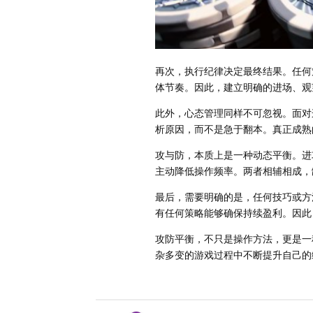
再次，执行纪律决定最终结果。任何
体节奏。因此，建立明确的进场、观
此外，心态管理同样不可忽视。面对
析原因，而不是急于翻本。真正成熟
攻与防，本质上是一种动态平衡。进
主动降低操作频率。两者相辅相成，
最后，需要明确的是，任何技巧或方
有任何策略能够确保持续盈利。因此
攻防平衡，不只是操作方法，更是一
杂多变的游戏过程中不断提升自己的