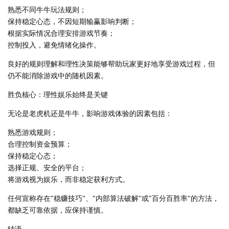
熟悉不同牛牛玩法规则；
保持稳定心态，不因短期输赢影响判断；
根据实际情况合理安排游戏节奏；
控制投入，避免情绪化操作。
良好的规则理解和理性决策能够帮助玩家更好地享受游戏过程，但
仍不能消除游戏中的随机因素。
胜负核心：理性娱乐始终是关键
无论是老虎机还是牛牛，影响游戏体验的因素包括：
熟悉游戏规则；
合理控制资金预算；
保持稳定心态；
选择正规、安全的平台；
将游戏视为娱乐，而非稳定获利方式。
任何宣称存在"稳赚技巧"、"内部算法破解"或"百分百胜率"的方法，
都缺乏可靠依据，应保持谨慎。
结语