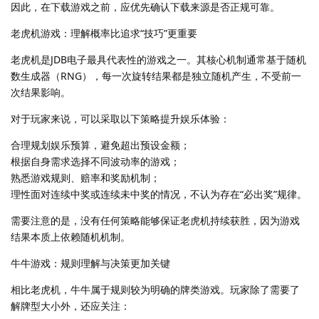
因此，在下载游戏之前，应优先确认下载来源是否正规可靠。
老虎机游戏：理解概率比追求“技巧”更重要
老虎机是JDB电子最具代表性的游戏之一。其核心机制通常基于随机
数生成器（RNG），每一次旋转结果都是独立随机产生，不受前一
次结果影响。
对于玩家来说，可以采取以下策略提升娱乐体验：
合理规划娱乐预算，避免超出预设金额；
根据自身需求选择不同波动率的游戏；
熟悉游戏规则、赔率和奖励机制；
理性面对连续中奖或连续未中奖的情况，不认为存在“必出奖”规律。
需要注意的是，没有任何策略能够保证老虎机持续获胜，因为游戏
结果本质上依赖随机机制。
牛牛游戏：规则理解与决策更加关键
相比老虎机，牛牛属于规则较为明确的牌类游戏。玩家除了需要了
解牌型大小外，还应关注：