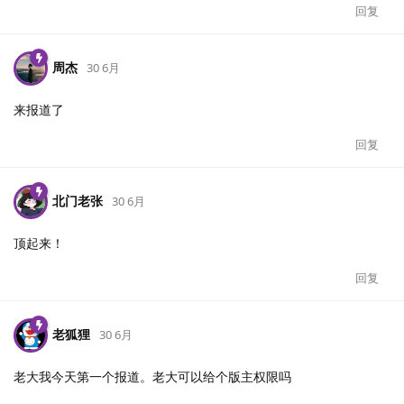
回复
周杰
30 6月
来报道了
回复
北门老张
30 6月
顶起来！
回复
老狐狸
30 6月
老大我今天第一个报道。老大可以给个版主权限吗