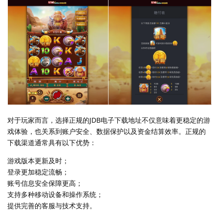
对于玩家而言，选择正规的JDB电子下载地址不仅意味着更稳定的游
戏体验，也关系到账户安全、数据保护以及资金结算效率。正规的
下载渠道通常具有以下优势：
游戏版本更新及时；
登录更加稳定流畅；
账号信息安全保障更高；
支持多种移动设备和操作系统；
提供完善的客服与技术支持。