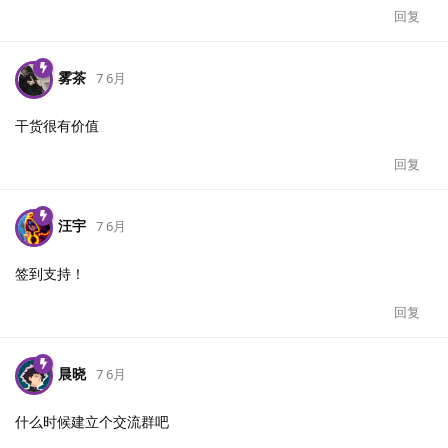
回复
雾茶
7 6月
干货很有价值
回复
汪宇
7 6月
签到支持！
回复
晨晓
7 6月
什么时候建立个交流群吧