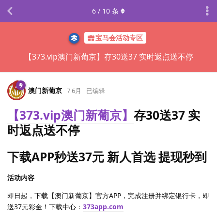
6
/
10
条
宝马会活动专区
【373.vip澳门新葡京】存30送37 实时返点送不停
澳门新葡京
7 6月
已编辑
【373.vip澳门新葡京】
存30送37 实
时返点送不停
下载APP秒送37元 新人首选 提现秒到
活动内容
即日起，下载【澳门新葡京】官方APP，完成注册并绑定银行卡，即
送37元彩金！下载中心：
373app.com