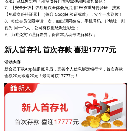
地址】及任何资料！如修改将扣除彩金和期间盈利金额；
7、【安全升级】强烈建议全体会员启用2FA双重身份验证！搜索
【免獴身份验证器】（兼容 Google 验证标准），安全一步到位！
8、每位会员仅限申请一次，如出现同姓名、手机号码、IP地址，则
视为 同一个人，公司有权拒绝派送彩金；
9、为避免文字理解差异，保留本活动最终解释权；
新人首存礼 首次存款 喜迎17777元
活动内容
新会员下载App注册账号后，完善个人信息绑定银行卡，首次存款
金额20元即送20元！最高可获17777元！