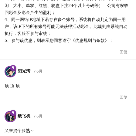
闲、大小、单双、红黑、轮盘下注24个以上号码等），公司有权收
回彩金及彩金产生的盈利；
4、同一网络IP地址下若存在多个账号，系统将自动判定为同一用
户，该IP下的所有账号可能无法获得活动彩金。此规则由系统自动
执行，客服不参与审核；
5、参与该优惠，则表示您同意遵守《优惠规则与条款》；
回复
阳光湾
7 6月
顶 顶 顶
回复
纸飞机
7 6月
又来混个脸熟～