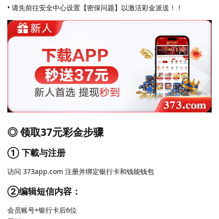
• 请先前往安全中心设置【密保问题】以激活彩金派送！！
◎ 领取37元彩金步骤
① 下載与注册
访问 373app.com 注册并绑定银行卡和钱能钱包
②编辑短信内容：
会员账号+银行卡后6位