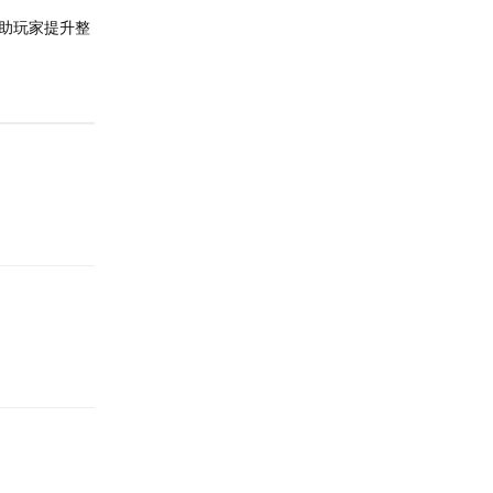
助玩家提升整
回复
回复
回复