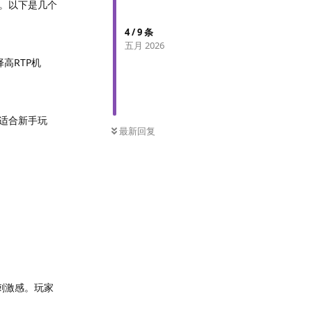
。以下是几个
4
/
9
条
五月 2026
高RTP机
适合新手玩
最新回复
刺激感。玩家