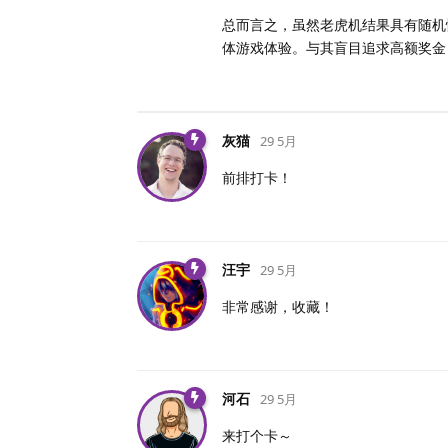
总而言之，虽然老虎机结果具有随机
体游戏体验。与其盲目追求高额奖金
灰猫
29 5月
前排打卡！
汪宇
29 5月
非常感谢，收藏！
河石
29 5月
来打个卡～