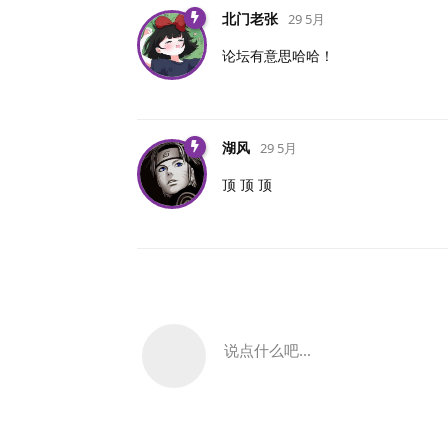
北门老张
29 5月
论坛有意思哈哈！
湖风
29 5月
顶 顶 顶
说点什么吧...