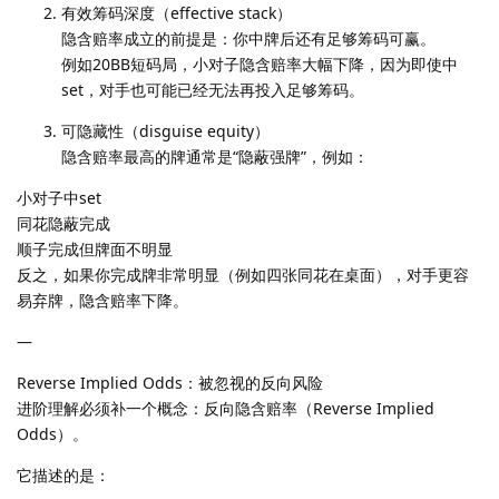
有效筹码深度（effective stack）
隐含赔率成立的前提是：你中牌后还有足够筹码可赢。
例如20BB短码局，小对子隐含赔率大幅下降，因为即使中
set，对手也可能已经无法再投入足够筹码。
可隐藏性（disguise equity）
隐含赔率最高的牌通常是“隐蔽强牌”，例如：
小对子中set
同花隐蔽完成
顺子完成但牌面不明显
反之，如果你完成牌非常明显（例如四张同花在桌面），对手更容
易弃牌，隐含赔率下降。
—
Reverse Implied Odds：被忽视的反向风险
进阶理解必须补一个概念：反向隐含赔率（Reverse Implied
Odds）。
它描述的是：