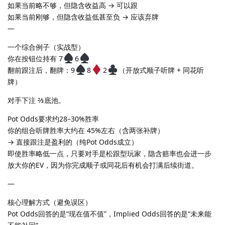
如果当前略不够，但隐含收益高 → 可以跟
如果当前刚够，但隐含收益低甚至负 → 应该弃牌
—
一个综合例子（实战型）
你在按钮位持有 7
6
翻前跟注后，翻牌：9
8
2
（开放式顺子听牌 + 同花听
牌）
对手下注 ⅔底池。
Pot Odds要求约28–30%胜率
你的组合听牌胜率大约在 45%左右（含两张补牌）
→ 直接跟注是盈利的（纯Pot Odds成立）
即使胜率略低一点，只要对手是松跟型玩家，隐含赔率也会进一步
放大你的EV，因为你完成顺子或同花后有机会打满后续街道。
—
核心理解方式（避免误区）
Pot Odds回答的是“现在值不值”，Implied Odds回答的是“未来能