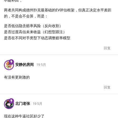
不能补回”。
两者共同构成德州扑克最基础的EV评估框架，但真正决定水平差距
的，不是会不会算，而是：
是否低估隐含赔率风险（反向收割）
是否过度高估未来收益（幻想型跟注）
是否在不同对手类型下动态调整赔率模型
回复
安静的房间
19 5月
有没有更刺激的
回复
北门老张
19 5月
现在这种牛逼社区好少了