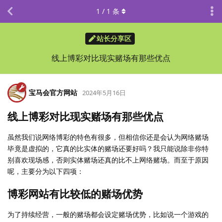
1
/
1
条
站长分享区
线上博彩对比现实赌场有那些优点
宝马会官方网站
2024年5月16日
线上博彩对比现实赌场有那些优点
虽然我们说网络博彩的特色有很多，但相信你还是会认为网络赌场
毕竟是虚拟的，它真的比实体的赌场还要好吗？我只能说除非你特
别喜欢现场感，否则实体赌场还真的比不上网络赌场。而至于原因
呢，主要分为以下四项：
博彩网站有比较低的赌场优势
为了持续经营，一般的赌场都会设定赌场优势，比如说一个游戏的