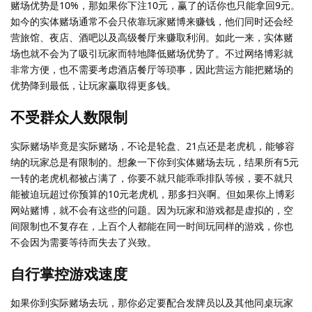
赌场优势是10%，那如果你下注10元，赢了的话你也只能拿回9元。
如今的实体赌场通常不会只依靠玩家赌博来赚钱，他们同时还会经
营旅馆、夜店、酒吧以及高级餐厅来赚取利润。如此一来，实体赌
场也就不会为了吸引玩家而特地降低赌场优势了。不过网络博彩就
非常方便，也不需要考虑酒店餐厅等琐事，因此营运方能把赌场的
优势降到最低，让玩家赢取得更多钱。
不受群众人数限制
实际赌场毕竟是实际赌场，不论是轮盘、21点还是老虎机，能够容
纳的玩家总是有限制的。想象一下你到实体赌场去玩，结果所有5元
一转的老虎机都被占满了，你要不就只能乖乖排队等候，要不就只
能被迫玩超过你预算的10元老虎机，那多扫兴啊。但如果你上博彩
网站赌博，就不会有这些的问题。因为玩家和游戏都是虚拟的，空
间限制也不复存在，上百个人都能在同一时间玩同样的游戏，你也
不会因为需要等待而失去了兴致。
自行掌控游戏速度
如果你到实际赌场去玩，那你必定要配合发牌员以及其他同桌玩家