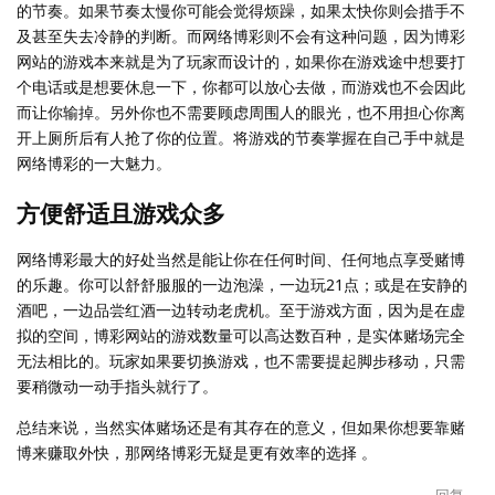
的节奏。如果节奏太慢你可能会觉得烦躁，如果太快你则会措手不
及甚至失去冷静的判断。而网络博彩则不会有这种问题，因为博彩
网站的游戏本来就是为了玩家而设计的，如果你在游戏途中想要打
个电话或是想要休息一下，你都可以放心去做，而游戏也不会因此
而让你输掉。另外你也不需要顾虑周围人的眼光，也不用担心你离
开上厕所后有人抢了你的位置。将游戏的节奏掌握在自己手中就是
网络博彩的一大魅力。
方便舒适且游戏众多
网络博彩最大的好处当然是能让你在任何时间、任何地点享受赌博
的乐趣。你可以舒舒服服的一边泡澡，一边玩21点；或是在安静的
酒吧，一边品尝红酒一边转动老虎机。至于游戏方面，因为是在虚
拟的空间，博彩网站的游戏数量可以高达数百种，是实体赌场完全
无法相比的。玩家如果要切换游戏，也不需要提起脚步移动，只需
要稍微动一动手指头就行了。
总结来说，当然实体赌场还是有其存在的意义，但如果你想要靠赌
博来赚取外快，那网络博彩无疑是更有效率的选择 。
回复