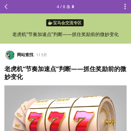
4
/
8
条
宝马会交流专区
老虎机“节奏加速点”判断——抓住奖励前的微妙变化
网站查找
11 5月
老虎机“节奏加速点”判断——抓住奖励前的微
妙变化