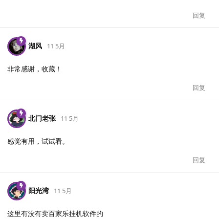
回复
湖风
11 5月
非常感谢，收藏！
回复
北门老张
11 5月
感觉有用，试试看。
回复
阳光湾
11 5月
这里有没有卖百家乐挂机软件的