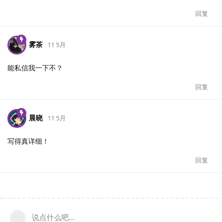
回复
雾茶
11 5月
能私信我一下不？
回复
晨晓
11 5月
写得真详细！
回复
说点什么吧...