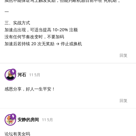
虽然不能保证马上触发奖励，但能判断机器目前不在“死机期”。
—
三、实战方式
加速点出现，可适当提高 10–20% 注额
没有任何节奏改变时，不要加码
加速后若持续 20 次无奖励 → 停止或换机
回复
河石
11 5月
感恩分享，好人一生平安！
回复
安静的房间
11 5月
论坛有美女吗