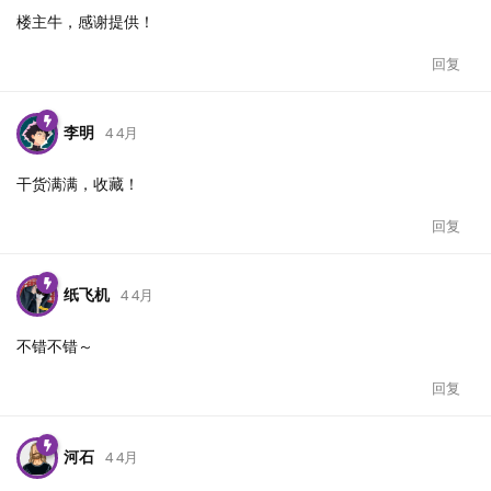
楼主牛，感谢提供！
回复
李明
4 4月
干货满满，收藏！
回复
纸飞机
4 4月
不错不错～
回复
河石
4 4月