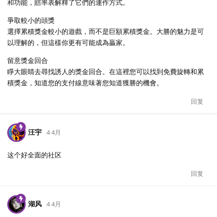
和功能，賠率表解釋了它們的運作方式。
爭取較小的頭獎
選擇累積獎金較小的遊戲，而不是巨額累積獎金。大勝的魅力是可
以理解的，但這樣你更有可能成為贏家。
留意獎金回合
睜大眼睛去尋找誘人的獎金回合。在這裡您可以找到免費旋轉和累
積獎金，知道您的支付線意味著您知道獲勝的機會。
回复
汪宇
4 4月
这个好全面的社区
回复
湖风
4 4月