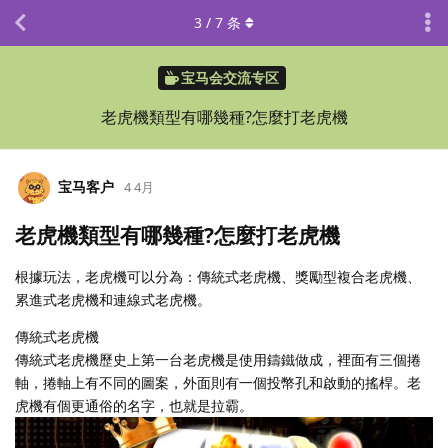
3
/
7
条
宝马会交流专区
老虎機類型有哪幾種?怎麼打老虎機
宝马客户
4 4月
老虎機類型有哪幾種?怎麼打老虎機
根據玩法，老虎機可以分為：傳統式老虎機、獎勵型複合老虎機、
累進式老虎機和連線式老虎機。
傳統式老虎機
傳統式老虎機歷史上第一台老虎機是使用鑄鐵做成，裡面有三個捲
軸，捲軸上有不同的圖案，外面則有一個投幣孔和啟動的搖桿。老
虎機有個更通俗的名字，也就是拉霸。