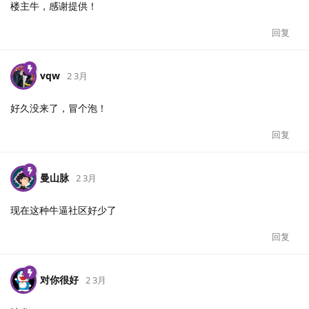
楼主牛，感谢提供！
回复
vqw
2 3月
好久没来了，冒个泡！
回复
曼山脉
2 3月
现在这种牛逼社区好少了
回复
对你很好
2 3月