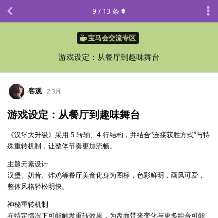
9
/
13
条
宝马会交流专区
游戏设定：从餐厅到趣味舞台
客观
2 3月
游戏设定：从餐厅到趣味舞台
《汉堡大升级》采用 5 转轴、4 行结构，并结合“连接获胜方式”与特
殊重转机制，让整体节奏更加流畅。
主题元素设计
汉堡、奶昔、炸鸡等餐厅美食化身为图标，色彩鲜明，画风可爱，
整体风格轻松明快。
神秘重转机制
在特定情况下可能触发重转效果，为盘面带来变化与更多组合可能