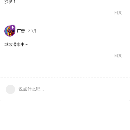
沙发！
回复
广告
2 3月
继续潜水中～
回复
说点什么吧...