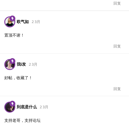
回复
欧气如
2 3月
置顶不谢！
回复
我i发
2 3月
好帖，收藏了！
回复
到底是什么
2 3月
支持老哥，支持论坛