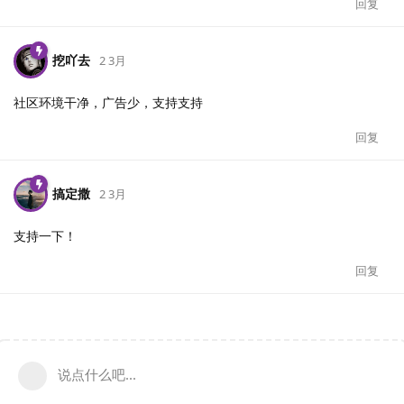
回复
挖吖去
2 3月
社区环境干净，广告少，支持支持
回复
搞定撒
2 3月
支持一下！
回复
说点什么吧...