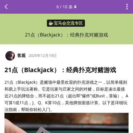
6
/
10
条
宝马会交流专区
21点（Blackjack）：经典扑克对赌游戏
客观
2025年12月19日
21点（Blackjack）：经典扑克对赌游戏
21点（Blackjack）是赌场中最受欢迎的扑克游戏之一，以简单规则
和易上手玩法著称。它是玩家与庄家之间的对赌，目标是凑出最接
近21点的牌组合，而不超出21点（超出即“爆炸”或Bust，算输）。A
可算1或11点，J、Q、K算10点，其他牌按面值计算。以下是详细玩
法指南，帮助你轻松入门。