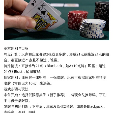
基本规则与目标
牌点计算：玩家和庄家各得2张或更多牌，凑成21点或接近21点的组
合。谁更接近21点且不超过，谁赢。
特殊情况：直接拿到21点（Blackjack，如A+10点牌）即赢；超过
21点则Bust，输掉该局。
庄家规则：庄家牌一张明牌，一张暗牌。玩家可根据庄家明牌猜测
暗牌（常假设为10点）来决策。
游戏步骤与玩法
准备开始：选择低限额桌子（新手推荐），将现金兑换筹码。下注
不得低于桌限额。
发牌与初始判断：下注后，庄家发给你2张牌。如果是Blackjack，
直接赢；否则，继续。