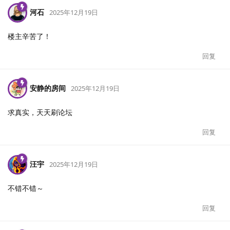
河石
2025年12月19日
楼主辛苦了！
回复
安静的房间
2025年12月19日
求真实，天天刷论坛
回复
汪宇
2025年12月19日
不错不错～
回复