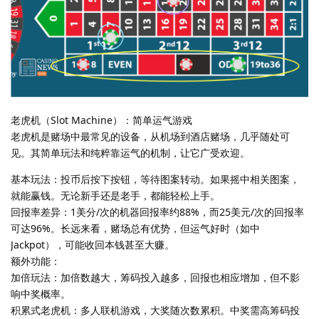
老虎机（Slot Machine）：简单运气游戏
老虎机是赌场中最常见的设备，从机场到酒店赌场，几乎随处可
见。其简单玩法和纯粹靠运气的机制，让它广受欢迎。
基本玩法：投币后按下按钮，等待图案转动。如果摇中相关图案，
就能赢钱。无论新手还是老手，都能轻松上手。
回报率差异：1美分/次的机器回报率约88%，而25美元/次的回报率
可达96%。长远来看，赌场总有优势，但运气好时（如中
Jackpot），可能收回本钱甚至大赚。
额外功能：
加倍玩法：加倍数越大，筹码投入越多，回报也相应增加，但不影
响中奖概率。
积累式老虎机：多人联机游戏，大奖随次数累积。中奖需高筹码投