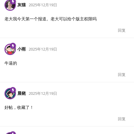
灰猫
2025年12月19日
老大我今天第一个报道。老大可以给个版主权限吗
回复
小雨
2025年12月19日
牛逼的
回复
晨晓
2025年12月19日
好帖，收藏了！
回复