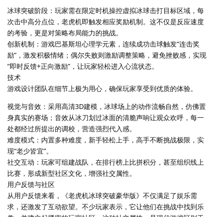
冰球突破阶段：玩家需在限定时机操控虚拟冰球击打目标区域，每
次击中高分点位，老虎机即触发相应奖励机制。这不仅是反应速度
的考验，更是对策略布局能力的挑战。
创新机制：游戏巴基斯坦心理学元素，连续成功击球触发“连击奖
励”，激发积极情绪；偶尔失败则激励调整策略，避免挫败感，实现
“即时反馈+正向激励”，让玩家轻松进入心流状态。
技术
游戏设计团队在细节上极为用心，确保玩家享受到优质的体验。
视觉与音效：采用高清3D建模，冰球场上的动作流畅自然，仿佛置
身真实的赛场；音效从冰刀划过冰面的清脆声响让观众欢呼，每一
处都经过所提出的调校，营造强烈代入感。
难度模式：​​内置多种难度，新手轻松上手，高手不断挑战极限，实
现“老少皆宜”。
社交互动：玩家可组建战队，在排行榜上比拼积分，甚至组织线上
比赛，形成新型社区文化，增强社交属性。
用户反馈与社区
从用户反馈来看，《老虎机冰球突破豪华版》不仅满足了娱乐需
求，还激发了互动欲望。不少玩家表示，它让他们在挑战中找到乐