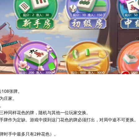
共108张牌。
为庄家。
。
三种同样花色的牌，随机与其他一位玩家交换。
手牌作为定缺。游戏中摸到这门花色的牌必须打出，对局中途不可更换。
牌时手中最多只有2种花色）。