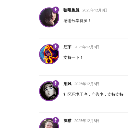
咖啡跑腿
2025年12月8日
感谢分享资源！
汪宇
2025年12月8日
支持一下！
湖风
2025年12月8日
社区环境干净，广告少，支持支持
灰猫
2025年12月8日