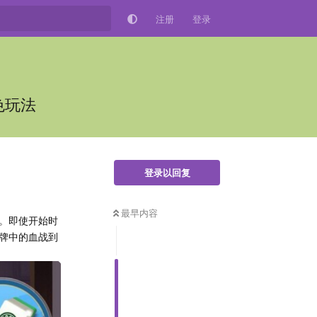
注册
登录
色玩法
登录以回复
最早内容
。即使开始时
牌中的血战到