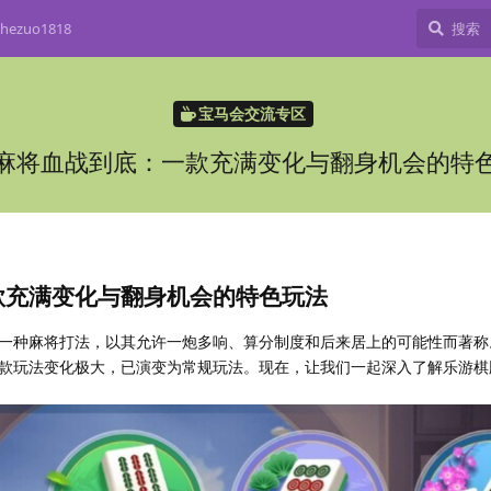
ezuo1818
宝马会交流专区
麻将血战到底：一款充满变化与翻身机会的特
款充满变化与翻身机会的特色玩法
一种麻将打法，以其允许一炮多响、算分制度和后来居上的可能性而著称
款玩法变化极大，已演变为常规玩法。现在，让我们一起深入了解乐游棋