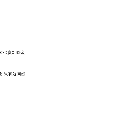
。
/D赢0.33金
如果有疑问或
回复
回复