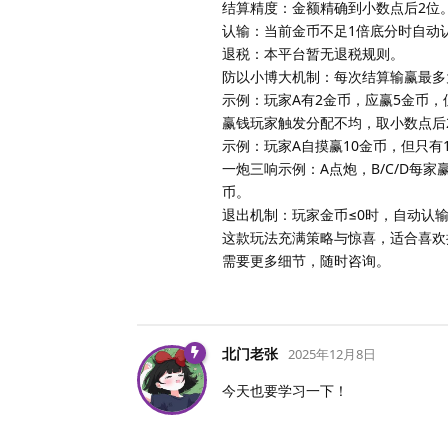
结算精度：金额精确到小数点后2位
认输：当前金币不足1倍底分时自动
退税：本平台暂无退税规则。
防以小博大机制：每次结算输赢最多
示例：玩家A有2金币，应赢5金币，
赢钱玩家触发分配不均，取小数点后
示例：玩家A自摸赢10金币，但只有1
一炮三响示例：A点炮，B/C/D每家赢
币。
退出机制：玩家金币≤0时，自动认
这款玩法充满策略与惊喜，适合喜欢
需要更多细节，随时咨询。
北门老张
2025年12月8日
今天也要学习一下！