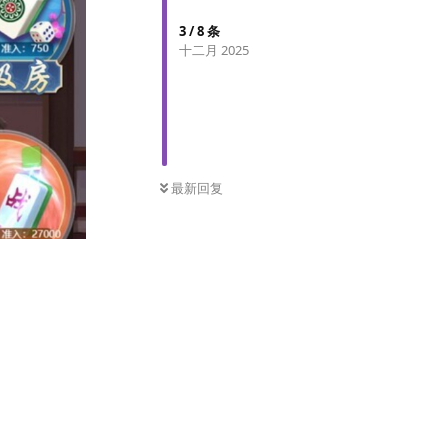
3
/
8
条
十二月 2025
最新回复