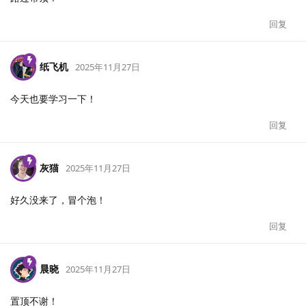
回复
纸飞机
2025年11月27日
今天也要学习一下！
回复
灰猫
2025年11月27日
好久没来了，冒个泡！
回复
晨晓
2025年11月27日
置顶不谢！