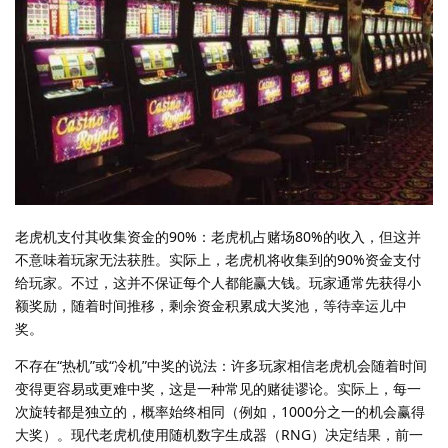
老虎机支付其收集资金的90%：老虎机占赌场80%的收入，但这并
不意味着玩家无法获胜。实际上，老虎机将收集到的90%资金支付
给玩家。不过，这并不保证每个人都能赢大钱。玩家通常先获得小
额奖励，随着时间推移，剩余资金积累成大奖池，等待幸运儿中
奖。
不存在“热机”或“冷机”中奖的说法：许多玩家相信老虎机会随着时间
变得更容易或更难中奖，这是一种常见的赌徒谬论。实际上，每一
次旋转都是独立的，概率始终相同（例如，1000分之一的机会赢得
大奖）。现代老虎机使用随机数字生成器（RNG）决定结果，前一