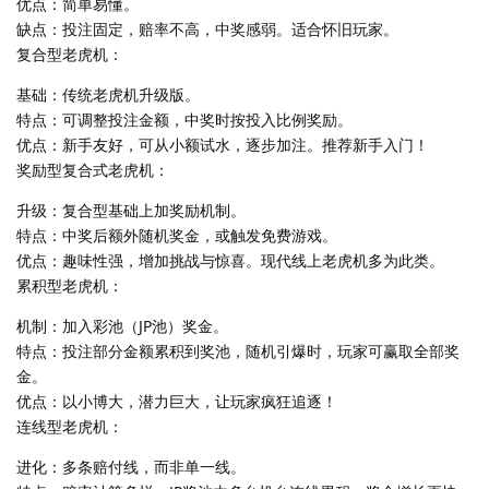
优点：简单易懂。
缺点：投注固定，赔率不高，中奖感弱。适合怀旧玩家。
复合型老虎机：
基础：传统老虎机升级版。
特点：可调整投注金额，中奖时按投入比例奖励。
优点：新手友好，可从小额试水，逐步加注。推荐新手入门！
奖励型复合式老虎机：
升级：复合型基础上加奖励机制。
特点：中奖后额外随机奖金，或触发免费游戏。
优点：趣味性强，增加挑战与惊喜。现代线上老虎机多为此类。
累积型老虎机：
机制：加入彩池（JP池）奖金。
特点：投注部分金额累积到奖池，随机引爆时，玩家可赢取全部奖
金。
优点：以小博大，潜力巨大，让玩家疯狂追逐！
连线型老虎机：
进化：多条赔付线，而非单一线。