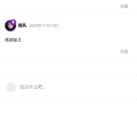
回复
湖风
2025年11月13日
感谢版主
回复
说点什么吧...