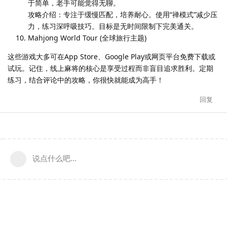
于简单，老手可能觉得无聊。
攻略介绍：专注于缓慢匹配，培养耐心。使用“禅模式”减少压
力，练习深呼吸技巧。目标是无时间限制下完美通关。
Mahjong World Tour (全球旅行主题)
这些游戏大多可在App Store、Google Play或网页平台免费下载或
试玩。记住，线上麻将的核心是享受过程而非盲目追求胜利。定期
练习，结合评论中的攻略，你很快就能成为高手！
回复
说点什么吧...