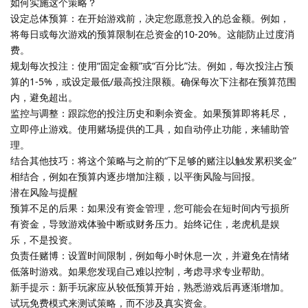
如何实施这个策略？
设定总体预算：在开始游戏前，决定您愿意投入的总金额。例如，
将每日或每次游戏的预算限制在总资金的10-20%。这能防止过度消
费。
规划每次投注：使用“固定金额”或“百分比”法。例如，每次投注占预
算的1-5%，或设定最低/最高投注限额。确保每次下注都在预算范围
内，避免超出。
监控与调整：跟踪您的投注历史和剩余资金。如果预算即将耗尽，
立即停止游戏。使用赌场提供的工具，如自动停止功能，来辅助管
理。
结合其他技巧：将这个策略与之前的“下足够的赌注以触发累积奖金”
相结合，例如在预算内逐步增加注额，以平衡风险与回报。
潜在风险与提醒
预算不足的后果：如果没有资金管理，您可能会在短时间内亏损所
有资金，导致游戏体验中断或财务压力。始终记住，老虎机是娱
乐，不是投资。
负责任赌博：设置时间限制，例如每小时休息一次，并避免在情绪
低落时游戏。如果您发现自己难以控制，考虑寻求专业帮助。
新手提示：新手玩家应从较低预算开始，熟悉游戏后再逐渐增加。
试玩免费模式来测试策略，而不涉及真实资金。