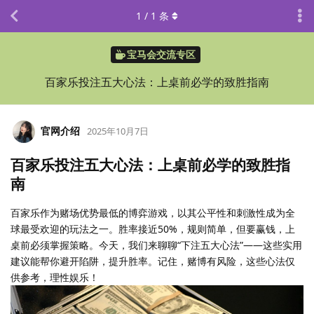
1
/
1
条
宝马会交流专区
百家乐投注五大心法：上桌前必学的致胜指南
官网介绍
2025年10月7日
百家乐投注五大心法：上桌前必学的致胜指
南
百家乐作为赌场优势最低的博弈游戏，以其公平性和刺激性成为全
球最受欢迎的玩法之一。胜率接近50%，规则简单，但要赢钱，上
桌前必须掌握策略。今天，我们来聊聊“下注五大心法”——这些实用
建议能帮你避开陷阱，提升胜率。记住，赌博有风险，这些心法仅
供参考，理性娱乐！