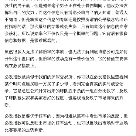
强壮的男子赢，但是如果这个男子正在处于骨伤期间，他没办法发
挥出自己的实力，而这个信息只有博彩公司自己的人知道，普通人
不知道，但是掌握这个信息的专家还是按照所谓的公平概念给出赔
付指标的话，那么最终的结果就会失衡，只有知道这个信息的专家
会获利。所以说赔率它不仅仅只是一个概率的问题，它背后有很多
信息和数据，是很难琢磨的。
虽然很多人无法了解赔率的本质，也无法了解到底博彩公司是如何
开出这个盘口的，但赔率的波动是有一些价值的，它的价值主要体
现在必发指数上。
必发指数就类似于我们的沪深交易所，你可以在必发指数里查看到
某个时间点谁买哪一方买了多少球，看到完全真实的实时成交记
录。它是通过公式计算出来的球队胜平负的一组百分比数字，反映
了球队被买家和卖家看好的程度，也客观地反映了市场赛果的判
断。
必发指数是要优于赔率的，因为很难从赔率中看出市场的反应，但
必发指数可以反映出市场的赔率波动，也可以反映出市场对于这场
比赛赛果的走势判断。