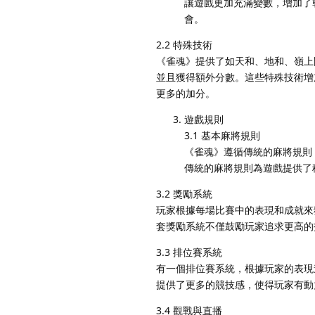
讓遊戲更加充滿變數，增加了
會。
2.2 特殊技術
《雀魂》提供了如天和、地和、嶺上
並且獲得額外分數。這些特殊技術增
更多的加分。
遊戲規則
3.1 基本麻將規則
《雀魂》遵循傳統的麻將規則
傳統的麻將規則為遊戲提供了
3.2 獎勵系統
玩家根據每場比賽中的表現和成就來
套獎勵系統不僅鼓勵玩家追求更高的
3.3 排位賽系統
有一個排位賽系統，根據玩家的表現
提供了更多的競技感，使得玩家有動
3.4 觀戰與直播