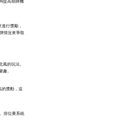
夠提高胡牌機
來進行獎勵，
牌情況來爭取
北風的玩法。
樂趣。
高的獎勳，這
。排位賽系統