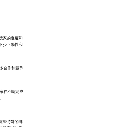
玩家的進度和
不少互動性和
多合作和競爭
家在不斷完成
。
這些特殊的牌