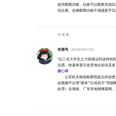
提供觀戰功能，玩家可以觀察其他玩
況比賽。這種觀戰功能不僅讓新手玩
11 天
后
肖筛号
2025年9月15日
“以三名大学生之力很难达到这样的
交易，快递单显示发货地址却涉及多
糖心网
公安机关根据检察院提出的侦查意
短视频平台用“液体”“白色药片”等
处理）在海南、广东等地相继落网。