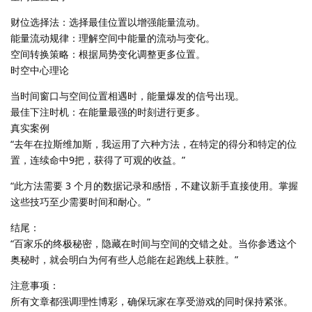
财位选择法：选择最佳位置以增强能量流动。
能量流动规律：理解空间中能量的流动与变化。
空间转换策略：根据局势变化调整更多位置。
时空中心理论
当时间窗口与空间位置相遇时，能量爆发的信号出现。
最佳下注时机：在能量最强的时刻进行更多。
真实案例
“去年在拉斯维加斯，我运用了六种方法，在特定的得分和特定的位
置，连续命中9把，获得了可观的收益。”
“此方法需要 3 个月的数据记录和感悟，不建议新手直接使用。掌握
这些技巧至少需要时间和耐心。”
结尾：
“百家乐的终极秘密，隐藏在时间与空间的交错之处。当你参透这个
奥秘时，就会明白为何有些人总能在起跑线上获胜。”
注意事项：
所有文章都强调理性博彩，确保玩家在享受游戏的同时保持紧张。