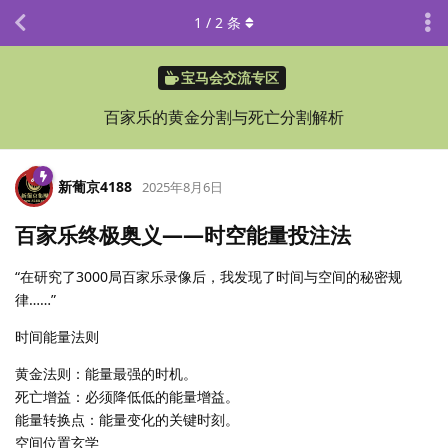
1
/
2
条
宝马会交流专区
百家乐的黄金分割与死亡分割解析
新葡京4188
2025年8月6日
百家乐终极奥义——时空能量投注法
“在研究了3000局百家乐录像后，我发现了时间与空间的秘密规
律……”
时间能量法则
黄金法则：能量最强的时机。
死亡增益：必须降低低的能量增益。
能量转换点：能量变化的关键时刻。
空间位置玄学