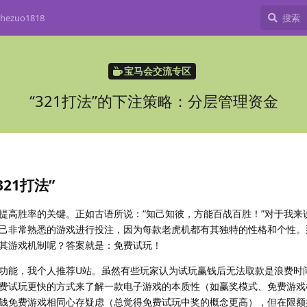
ezuo1818
宝马会交流专区
“321打法”的下注策略：分层管理资金
21打法”
提高胜率的关键。正如古语所说：“知己知彼，方能百战百胜！”对于我来
己非常熟悉的游戏进行投注，因为每款老虎机都有其独特的性格和个性。
其游戏机制呢？答案就是：免费试玩！
功能，我个人推荐U站。虽然有些玩家认为试玩赢钱后无法取款是浪费时
费试玩更快的方式来了解一款电子游戏的本质性（如赢奖模式、免费游戏
钱免费游戏相同心存疑虑（总觉得免费试玩中奖的概念更高），但在限额