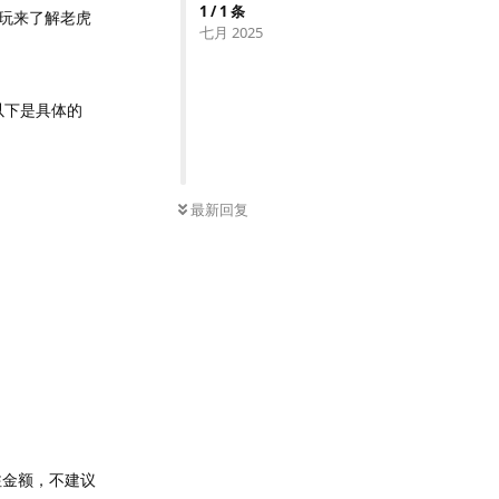
1
/
1
条
玩来了解老虎
七月 2025
以下是具体的
最新回复
注金额，不建议