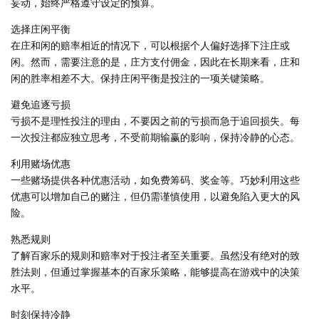
妄动，始终严格遵守设定的预算。
选择庄闲平衡
在庄和闲的赔率相近的情况下，可以根据个人偏好选择下注庄或
闲。然而，需要注意的是，庄方支付佣金，因此在长期来看，庄和
闲的胜率相差不大。保持庄闲平衡是投注的一项关键策略。
避免追逐亏损
亏损不是理性投注的理由，不要因之前的亏损而急于追回损失。每
一次投注都应独立思考，不受前期输赢的影响，保持冷静的心态。
利用赌场优惠
一些赌场提供各种优惠活动，如免费筹码、奖金等。巧妙利用这些
优惠可以增加自己的赌注，但仍需谨慎使用，以避免陷入更大的风
险。
熟悉规则
了解百家乐的规则和赔率对于投注者至关重要。虽然没有绝对的致
胜法则，但通过掌握基本的百家乐策略，能够提高在游戏中的决策
水平。
时刻保持冷静