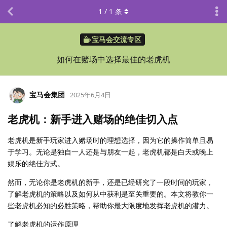
1
/
1
条
宝马会交流专区
如何在赌场中选择最佳的老虎机
宝马会集团
2025年6月4日
老虎机：新手进入赌场的绝佳切入点
老虎机是新手玩家进入赌场时的理想选择，因为它的操作简单且易
于学习。无论是独自一人还是与朋友一起，老虎机都是白天或晚上
娱乐的绝佳方式。
然而，无论你是老虎机的新手，还是已经研究了一段时间的玩家，
了解老虎机的策略以及如何从中获利是至关重要的。本文将教你一
些老虎机必知的必胜策略，帮助你最大限度地发挥老虎机的潜力。
了解老虎机的运作原理