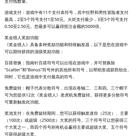
支付线数量。
游戏支付：游戏中有11个支付表符号，其中狂野和男性冒险者支付
最高，2至5个符号支付1至50元。火炬支付最少，3至5个符号支付
0.50至2.50元。您最多可以赢得投注金额的5000倍。
奖金猎人奖励功能
《奖金猎人》具备多种奖励功能和特殊触发器，以下是您在游戏中
可以期待获得的顶级奖励功能：
百搭替换：指南针百搭符号可以出现在游戏中，并可替换除
“Scatter”和“Bonus”符号外的其他所有符号，以帮助形成获胜组合。
同时，它也是游戏中支付最高的符号。
免费旋转：帽子代表分散符号，出现在卷轴二、三和四。三个帽子
可为您提供12次《奖金猎人》老虎机免费旋转。获得更多分散符号
可重新触发此功能。
奖池支付：在免费旋转期间，您可以获得触发迷你（25次）、主要
（100次）或超级（2500次）大奖的符号。三个符号可让您获得三
个大奖之一，而四个符号则有机会赢得主要或超级大奖。五个符号
可获得超级大奖。