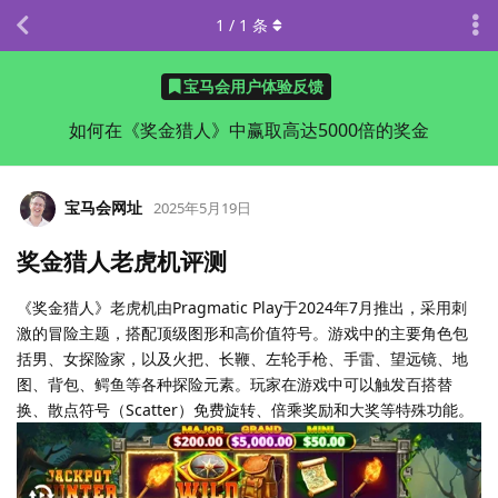
1
/
1
条
宝马会用户体验反馈
如何在《奖金猎人》中赢取高达5000倍的奖金
宝马会网址
2025年5月19日
奖金猎人老虎机评测
《奖金猎人》老虎机由Pragmatic Play于2024年7月推出，采用刺
激的冒险主题，搭配顶级图形和高价值符号。游戏中的主要角色包
括男、女探险家，以及火把、长鞭、左轮手枪、手雷、望远镜、地
图、背包、鳄鱼等各种探险元素。玩家在游戏中可以触发百搭替
换、散点符号（Scatter）免费旋转、倍乘奖励和大奖等特殊功能。