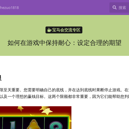
ezuo1818
宝马会交流专区
如何在游戏中保持耐心：设定合理的期望
限
限至关重要。您需要明确自己的底线，并在达到底线时果断停止游戏。在
以及一个理想的赢钱目标。这两个限额都非常重要，因为它们能帮助您判