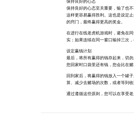
保持良好的心态
保持良好的心态至关重要，输了也不
这样更容易赢得胜利。这也是设定止
的窍门，最终赢得更高的奖金。
在进行在线老虎机游戏时，避免在同
实；如果连续在同一窗口输掉三次，
设定赢钱计划
最后，将所有赢得的钱存起来，切勿
您回家时口袋里还有钱，您会比在赌
回到家后，将赢得的钱放入一个罐子
算、减少去赌场的次数，或者等到收
通过遵循这些原则，您可以在享受老