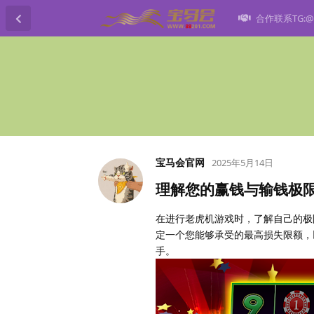
合作联系TG:@h
宝马会官网
2025年5月14日
理解您的赢钱与输钱极
在进行老虎机游戏时，了解自己的极
定一个您能够承受的最高损失限额，
手。