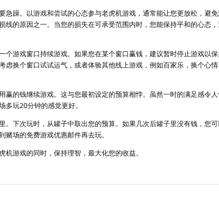
要急躁。以游戏和尝试的心态参与老虎机游戏，通常能让您更放松，避免
损线的原因之一。当您的损失在可承受范围内时，您能保持平和的心态，
一个游戏窗口持续游戏。如果您在某个窗口赢钱，建议暂时停止游戏以保
考虑换个窗口试试运气，或者体验其他线上游戏，例如百家乐，换个心情
用赢的钱继续游戏。这与您最初设定的预算相悖。虽然一时的满足感令人
场多玩20分钟的感觉更好。
里。下次玩时，从罐子中取出您的预算。如果几次后罐子里没有钱，您可
到赌场的免费游戏优惠邮件再去玩。
虎机游戏的同时，保持理智，最大化您的收益。