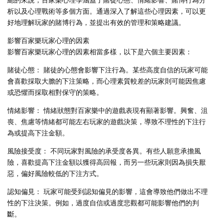
析以及心理戰術等多個方面。通過深入了解這些心理因素，可以更
好地理解玩家的賭博行為，並提出有效的管理和策略建議。
影響百家樂玩家心理的因素
影響百家樂玩家心理的因素相當多樣，以下是六個主要因素：
賭徒心態： 賭徒的心態會影響下注行為。某些高度自信的玩家可能
會喜歡採取大膽的下注策略，而心理素質較差的玩家則可能因焦慮
或恐懼而採取相對保守的策略。
情緒影響： 情緒狀態對百家樂中的遊戲表現有顯著影響。興奮、沮
喪、焦慮等情緒都可能左右玩家的遊戲決策，導致不理性的下注行
為或提高下注金額。
風險接受度： 不同玩家對風險的承受度各異。有些人願意承擔風
險，喜歡提高下注金額以獲得高回報，而另一些玩家則因為損失厭
惡，偏好風險較低的下注方式。
認知偏見： 玩家可能受到認知偏見的影響，這會導致他們做出不理
性的下注決策。例如，過度自信或過度悲觀都可能影響他們的判
斷。