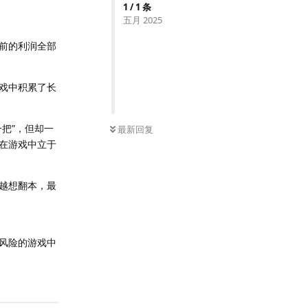
1
/
1
条
五月 2025
前的利润全部
戏中积累了长
把”，但却一
最新回复
在游戏中立于
越想翻本，最
风险的游戏中
回复