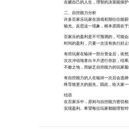
在赌自己的人生，理智的决策能保护
二、自控能力分析
许多百家乐玩家在游戏初期往往能获
输光。反思这一现象，根本原因在于
百家乐的盈利是不可预测的，可能会
时间的盈利，只要一次没有执行好止
有些玩家在输掉一部分资金后，依然
次次冲动地拿出卡片进行存款，结果
不败之地，而缺乏自控能力的玩家最
有自控能力的人在输掉一次后会选择
终导致更大的损失。因此，给大家一
结语
在百家乐中，原则与自控能力密切相
实现盈利。希望每位玩家都能理智对