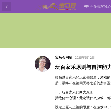
合作联系TG:@h
宝马会网址
2025年5月2日
玩百家乐原则与自控能
接触过百家乐的玩家都知道，游戏的
后，最终却在第四天将之前的所有盈
一、玩百家乐的两大原则
拒绝侥幸心理：无论玩什么游戏，都
设定止赢与止输的限度：在游戏中，