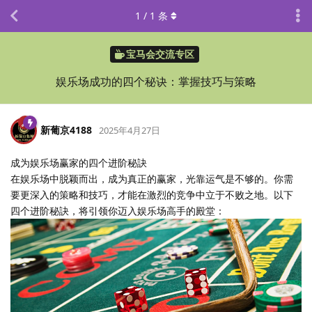
1
/
1
条
宝马会交流专区
娱乐场成功的四个秘诀：掌握技巧与策略
新葡京4188
2025年4月27日
成为娱乐场赢家的四个进阶秘訣
在娱乐场中脱颖而出，成为真正的赢家，光靠运气是不够的。你需
要更深入的策略和技巧，才能在激烈的竞争中立于不败之地。以下
四个进阶秘訣，将引领你迈入娱乐场高手的殿堂：