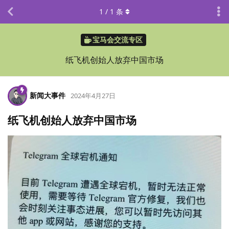
1
/
1
条
宝马会交流专区
纸飞机创始人放弃中国市场
新闻大事件
2024年4月27日
纸飞机创始人放弃中国市场