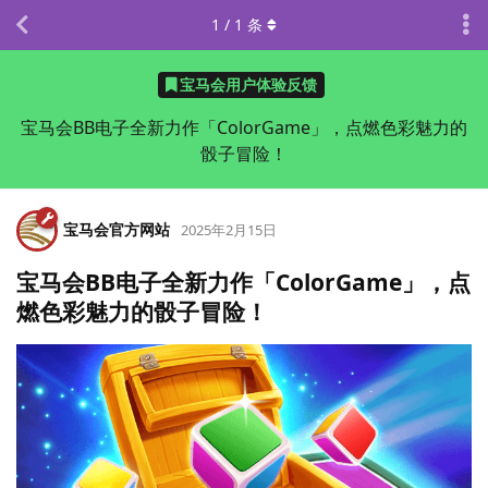
1
/
1
条
宝马会用户体验反馈
宝马会BB电子全新力作「ColorGame」，点燃色彩魅力的
骰子冒险！
宝马会官方网站
2025年2月15日
宝马会BB电子全新力作「ColorGame」，点
燃色彩魅力的骰子冒险！