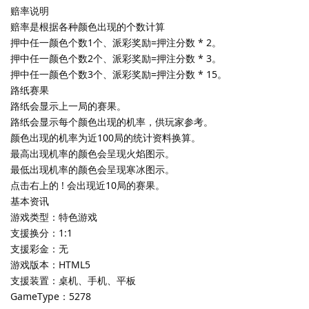
赔率说明
赔率是根据各种颜色出现的个数计算
押中任一颜色个数1个、派彩奖励=押注分数 * 2。
押中任一颜色个数2个、派彩奖励=押注分数 * 3。
押中任一颜色个数3个、派彩奖励=押注分数 * 15。
路纸赛果
路纸会显示上一局的赛果。
路纸会显示每个颜色出现的机率，供玩家参考。
颜色出现的机率为近100局的统计资料换算。
最高出现机率的颜色会呈现火焰图示。
最低出现机率的颜色会呈现寒冰图示。
点击右上的 ! 会出现近10局的赛果。
基本资讯
游戏类型：特色游戏
支援换分：1:1
支援彩金：无
游戏版本：HTML5
支援装置：桌机、手机、平板
GameType：5278