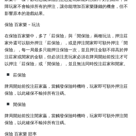
障玩家不會輸掉所有的押注，讓你能增加百家樂賺錢的機會，但不
影響原本的遊戲結果。
保險 百家樂 – 玩法
在保險百家樂中，多了「莊保險」與「閒保險」兩種玩法，押注莊
家外還可以額外押注「莊保險」，或是押注閒家即可額外押注「閒
保險」，每一局最多只能押注保險一次，並且押注金額不得高於押
注莊家或閒家的金額，但必須注意玩家必須在牌局開始前投注才可
以押注「莊保險」或「閒保險」，並且無法同時投注莊家和閒家。
莊保險
牌局開始前投注莊家贏，當觸發保險時機時，玩家即可額外押注莊
保險，以此確保不輸掉所有注碼。
閒保險
牌局開始前投注閒家贏，當觸發保險時機時，玩家即可額外押注閒
保險，以此確保不輸掉所有注碼。
保險 百家樂 賠率