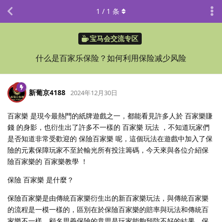
1
/
1
条
宝马会交流专区
什么是百家乐保险？如何利用保险减少风险
新葡京4188
2024年12月30日
百家樂 是現今最熱門的紙牌遊戲之一，都能看見許多人於 百家樂賺
錢 的身影，也衍生出了許多不一樣的 百家樂 玩法 ，不知道玩家們
是否知道非常受歡迎的 保險百家樂 呢，這個玩法在遊戲中加入了保
險的元素保障玩家不至於輸光所有投注籌碼，今天來與各位介紹保
險百家樂的 百家樂教學 ！
保險 百家樂 是什麼？
保險百家樂是由傳統百家樂衍生出的新百家樂玩法，與傳統百家樂
的流程是一模一樣的，區別在於保險百家樂的賠率與玩法和傳統百
家樂不一樣，顧名思義保險的意思是玩家能夠預防不好的結果，保