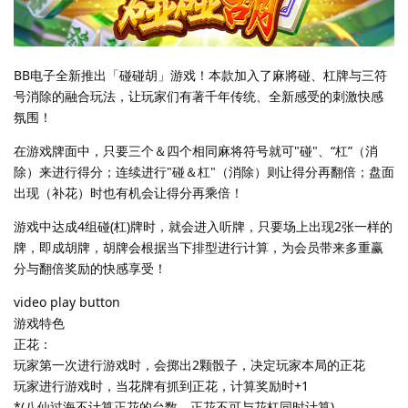
BB电子全新推出「碰碰胡」游戏！本款加入了麻將碰、杠牌与三符
号消除的融合玩法，让玩家们有著千年传统、全新感受的刺激快感
氛围！
在游戏牌面中，只要三个＆四个相同麻将符号就可"碰"、“杠”（消
除）来进行得分；连续进行"碰＆杠"（消除）则让得分再翻倍；盘面
出现（补花）时也有机会让得分再乘倍！
游戏中达成4组碰(杠)牌时，就会进入听牌，只要场上出现2张一样的
牌，即成胡牌，胡牌会根据当下排型进行计算，为会员带来多重赢
分与翻倍奖励的快感享受！
video play button
游戏特色
正花：
玩家第一次进行游戏时，会掷出2颗骰子，决定玩家本局的正花
玩家进行游戏时，当花牌有抓到正花，计算奖励时+1
*(八仙过海不计算正花的台数、正花不可与花杠同时计算)