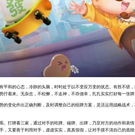
平和的心态，冷静的头脑，时时处于以不变应万变的状态。有胜不骄，
势拧着来。无杂念，不松懈，不走神，不存侥幸，扎扎实实打好每一张牌
的变化作出正确判断，及时调整自己的组牌方案，灵活运用战略战术，
。打牌看三家，通过对手的吃牌、碰牌、出牌，乃至对方的动作和表情
手，又要善于利用对手，虚虚实实，真真假假，让对手摸不清自己的底细