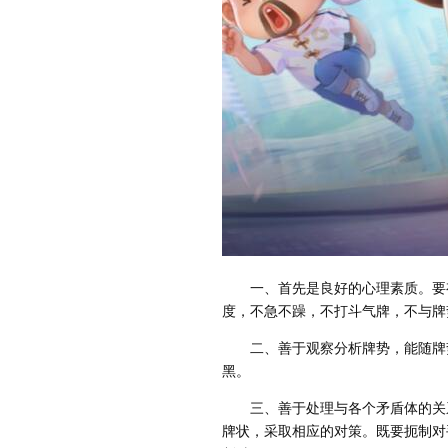
一、首先是良好的心理素质。要有
度，不急不躁，不打斗气牌，不与牌
二、善于观察分析牌势，能随牌势
黑。
三、善于处理与各个矛盾体的关系
牌状，采取相应的对策。既要扼制对