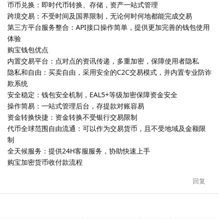
币币兑换：即时代币转换、存储，资产一站式管理
跨境交易：不受时间及国界限制，无论何时何地都能完成交易
第三方平台服务整合：API接口操作简单，提供更加完善的钱包使用
体验
购宝钱包优点
内置交易平台：点对点的资讯传递，多重加密，保障使用者隐私
隐私和自由：买卖自由，采用安全的C2C交易模式，并内置专业防诈
欺系统
安全稳定：钱包安全机制，EAL5+等级加密保障资金安全
操作简易：一站式管理后台，存提款对账容易
资金转换快捷：资金转换不受银行交易限制
代币全球范围自由流通：可以作为交易货币，且不受地域及金额限
制
全天候服务：提供24H客服服务，协助快速上手
购宝加密货币收付款流程
回复