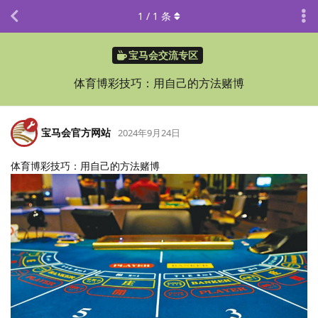
1
/
1
条
宝马会交流专区
体育博彩技巧：用自己的方法赌博
宝马会官方网站
2024年9月24日
体育博彩技巧：用自己的方法赌博