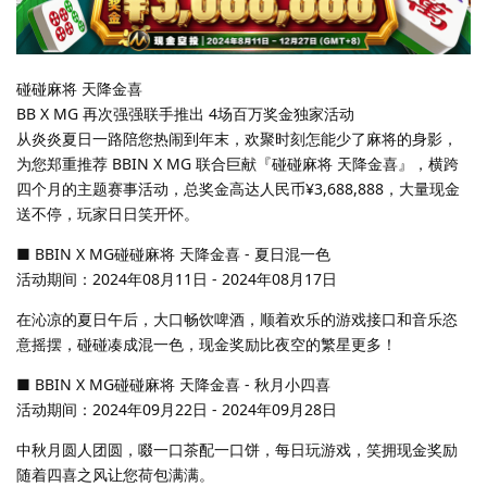
碰碰麻将 天降金喜
BB X MG 再次强强联手推出 4场百万奖金独家活动
从炎炎夏日一路陪您热闹到年末，欢聚时刻怎能少了麻将的身影，
为您郑重推荐 BBIN X MG 联合巨献『碰碰麻将 天降金喜』，横跨
四个月的主题赛事活动，总奖金高达人民币¥3,688,888，大量现金
送不停，玩家日日笑开怀。
■ BBIN X MG碰碰麻将 天降金喜 - 夏日混一色
活动期间：2024年08月11日 - 2024年08月17日
在沁凉的夏日午后，大口畅饮啤酒，顺着欢乐的游戏接口和音乐恣
意摇摆，碰碰凑成混一色，现金奖励比夜空的繁星更多！
■ BBIN X MG碰碰麻将 天降金喜 - 秋月小四喜
活动期间：2024年09月22日 - 2024年09月28日
中秋月圆人团圆，啜一口茶配一口饼，每日玩游戏，笑拥现金奖励
随着四喜之风让您荷包满满。