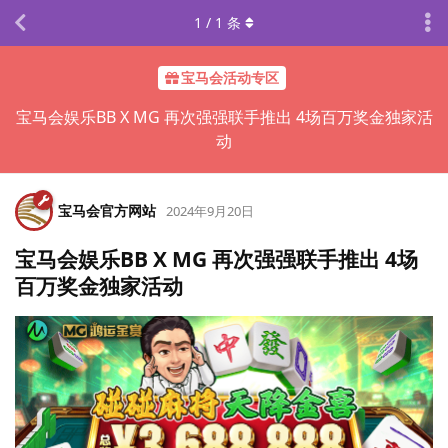
1
/
1
条
宝马会活动专区
宝马会娱乐BB X MG 再次强强联手推出 4场百万奖金独家活
动
宝马会官方网站
2024年9月20日
宝马会娱乐BB X MG 再次强强联手推出 4场
百万奖金独家活动